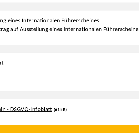
ung eines Internationalen Führerscheines
trag auf Ausstellung eines Internationalen Führerscheine
mt
ein - DSGVO-Infoblatt
(61 kB)