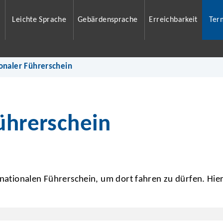
Leichte Sprache
Gebärdensprache
Erreichbarkeit
Ter
onaler Führerschein
ührerschein
rnationalen Führerschein, um dort fahren zu dürfen. Hier