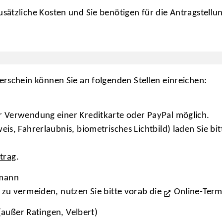
sätzliche Kosten und Sie benötigen für die Antragstellu
erschein können Sie an folgenden Stellen einreichen:
r Verwendung einer Kreditkarte oder PayPal möglich.
is, Fahrerlaubnis, biometrisches Lichtbild) laden Sie b
trag
.
tmann
 zu vermeiden, nutzen Sie bitte vorab die
Online-Term
außer Ratingen, Velbert)