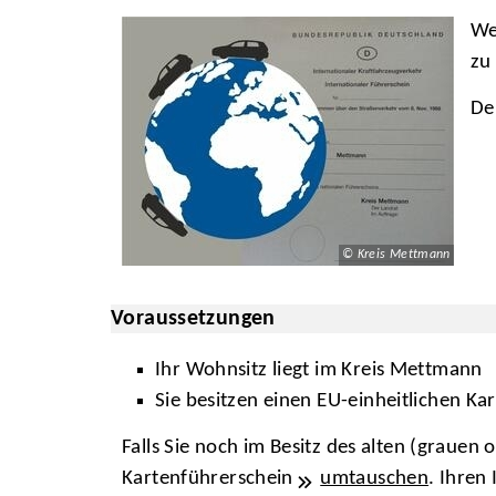
We
zu
De
© Kreis Mettmann
Voraussetzungen
Ihr Wohnsitz liegt im Kreis Mettmann
Sie besitzen einen EU-einheitlichen Ka
Falls Sie noch im Besitz des alten (grauen
Kartenführerschein
umtauschen
. Ihren