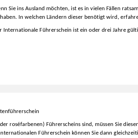
nn Sie ins Ausland möchten, ist es in vielen Fällen rats
 haben. In welchen Ländern dieser benötigt wird, erfahr
r Internationale Führerschein ist ein oder drei Jahre gülti
rtenführerschein
 oder roséfarbenen) Führerscheins sind, müssen Sie diese
 Internationalen Führerschein können Sie dann gleichzeit