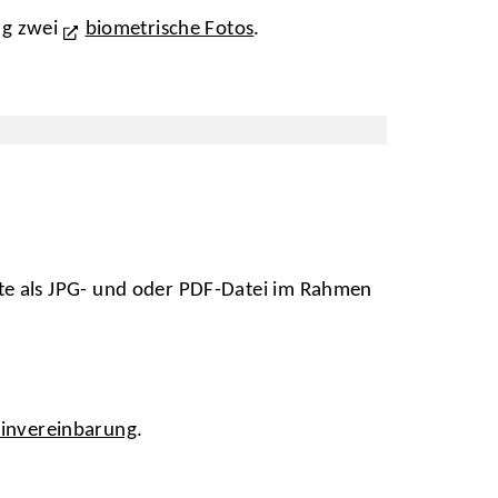
ng zwei
biometrische Fotos
.
itte als JPG- und oder PDF-Datei im Rahmen
invereinbarung
.