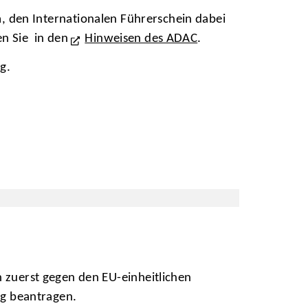
am, den Internationalen Führerschein dabei
en Sie in den
Hinweisen des ADAC
.
g.
n zuerst gegen den EU-einheitlichen
ig beantragen.