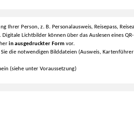
ng Ihrer Person, z. B. Personalausweis, Reisepass, Reisea
. Digitale Lichtbilder können über das Auslesen eines QR
aher
in ausgedruckter Form
vor.
ie die notwendigen Bilddateien (Ausweis, Kartenführersc
hein (siehe unter Voraussetzung)