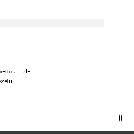
-mettmann.de
sselt)