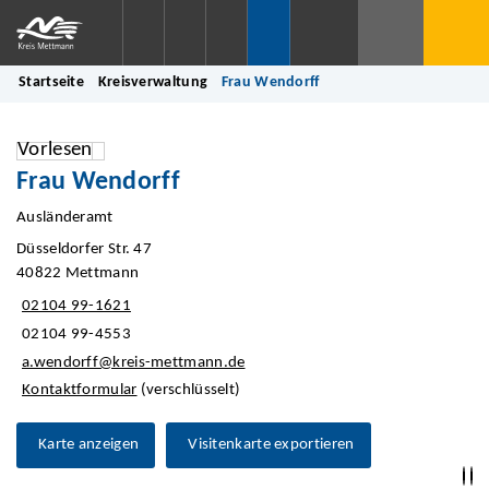
Startseite
Kreisverwaltung
Frau Wendorff
Vorlesen
Frau Wendorff
Ausländeramt
Düsseldorfer Str. 47
40822 Mettmann
02104 99-1621
02104 99-4553
a.wendorff@kreis-mettmann.de
Kontaktformular
(verschlüsselt)
Karte anzeigen
Visitenkarte exportieren