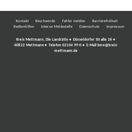
Kontakt
Beschwerde
Fehler melden
Barrierefreiheit
Bedienhilfen
Interne Meldestelle
Datenschutz
Impressum
Kreis Mettmann, Die Landrätin • Düsseldorfer Straße 26 •
40822 Mettmann • Telefon
02104 99-0
• E-Mail
kme@kreis-
mettmann.de