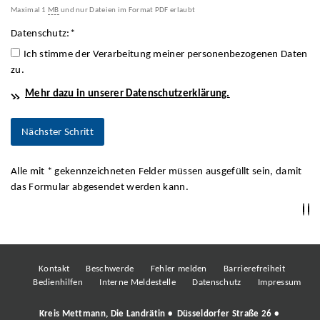
Maximal 1
MB
und nur Dateien im Format PDF erlaubt
Datenschutz:
*
Ich stimme der Verarbeitung meiner personenbezogenen Daten
zu.
Mehr dazu in unserer Datenschutzerklärung.
Alle mit
*
gekennzeichneten Felder müssen ausgefüllt sein, damit
das Formular abgesendet werden kann.
Kontakt
Beschwerde
Fehler melden
Barrierefreiheit
Bedienhilfen
Interne Meldestelle
Datenschutz
Impressum
Kreis Mettmann, Die Landrätin • Düsseldorfer Straße 26 •