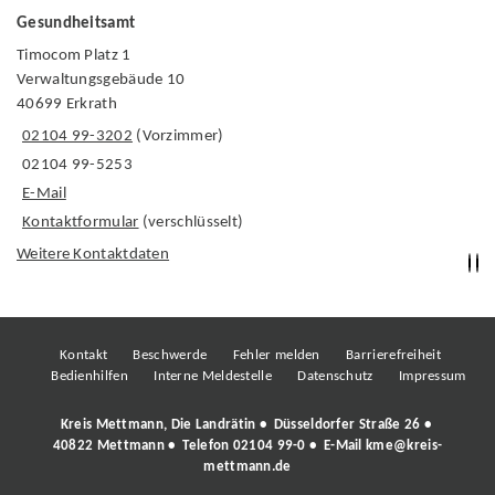
Gesundheitsamt
Timocom Platz 1
Verwaltungsgebäude 10
40699 Erkrath
02104 99-3202
(Vorzimmer)
02104 99-5253
E-Mail
Kontaktformular
(verschlüsselt)
Weitere Kontaktdaten
Kontakt
Beschwerde
Fehler melden
Barrierefreiheit
Bedienhilfen
Interne Meldestelle
Datenschutz
Impressum
Kreis Mettmann, Die Landrätin • Düsseldorfer Straße 26 •
40822 Mettmann • Telefon
02104 99-0
• E-Mail
kme@kreis-
mettmann.de