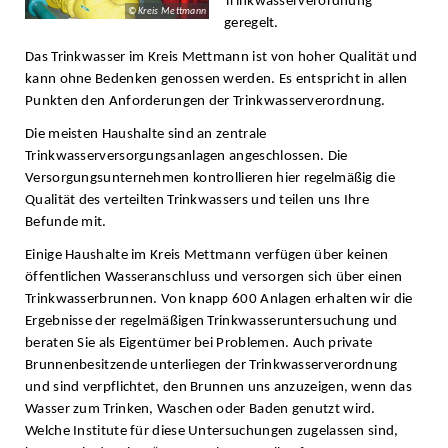
Trinkwasserverordnung
© Kreis Mettmann
geregelt.
Das Trinkwasser im Kreis Mettmann ist von hoher Qualität und
kann ohne Bedenken genossen werden. Es entspricht in allen
Punkten den Anforderungen der Trinkwasserverordnung.
Die meisten Haushalte sind an zentrale
Trinkwasserversorgungsanlagen angeschlossen. Die
Versorgungsunternehmen kontrollieren hier regelmäßig die
Qualität des verteilten Trinkwassers und teilen uns Ihre
Befunde mit.
Einige Haushalte im Kreis Mettmann verfügen über keinen
öffentlichen Wasseranschluss und versorgen sich über einen
Trinkwasserbrunnen. Von knapp 600 Anlagen erhalten wir die
Ergebnisse der regelmäßigen Trinkwasseruntersuchung und
beraten Sie als Eigentümer bei Problemen. Auch private
Brunnenbesitzende unterliegen der Trinkwasserverordnung
und sind verpflichtet, den Brunnen uns anzuzeigen, wenn das
Wasser zum Trinken, Waschen oder Baden genutzt wird.
Welche Institute für diese Untersuchungen zugelassen sind,