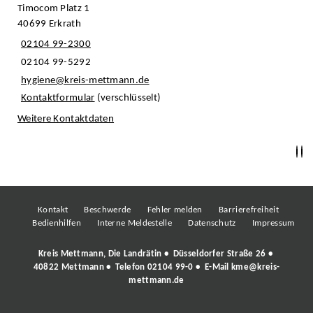
Timocom Platz 1
40699 Erkrath
02104 99-2300
02104 99-5292
hygiene@kreis-mettmann.de
Kontaktformular
(verschlüsselt)
Weitere Kontaktdaten
Kontakt
Beschwerde
Fehler melden
Barrierefreiheit
Bedienhilfen
Interne Meldestelle
Datenschutz
Impressum
Kreis Mettmann, Die Landrätin • Düsseldorfer Straße 26 •
40822 Mettmann • Telefon
02104 99-0
• E-Mail
kme@kreis-
mettmann.de