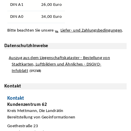
DIN A1
26,00 Euro
DIN A0
34,00 Euro
Bitte beachten Sie unsere
Liefer- und Zahlungsbedingungen
.
Datenschutzhinweise
Auszug aus dem Liegenschaftskataster - Bestellung von
Stadtkarten, Luftbildern und Ähnliches - DSGVO-
Infoblatt
(192 kB)
Kontakt
Kontakt
Kundenzentrum 62
Kreis Mettmann, Die Landrätin
Bereitstellung von Geoinformationen
Goethestraße 23