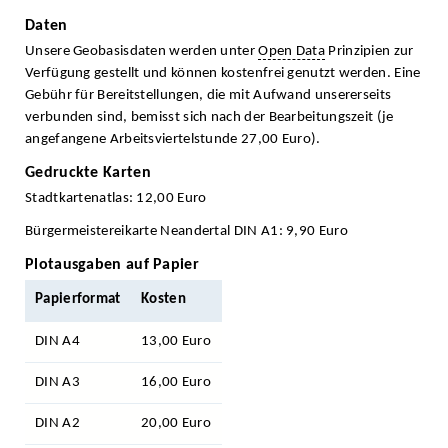
Daten
Unsere Geobasisdaten werden unter
Open Data
Prinzipien zur
Verfügung gestellt und können kostenfrei genutzt werden. Eine
Gebühr für Bereitstellungen, die mit Aufwand unsererseits
verbunden sind, bemisst sich nach der Bearbeitungszeit (je
angefangene Arbeitsviertelstunde 27,00 Euro).
Gedruckte Karten
Stadtkartenatlas: 12,00 Euro
Bürgermeistereikarte Neandertal DIN A1: 9,90 Euro
Plotausgaben auf Papier
Papierformat
Kosten
DIN A4
13,00 Euro
DIN A3
16,00 Euro
DIN A2
20,00 Euro