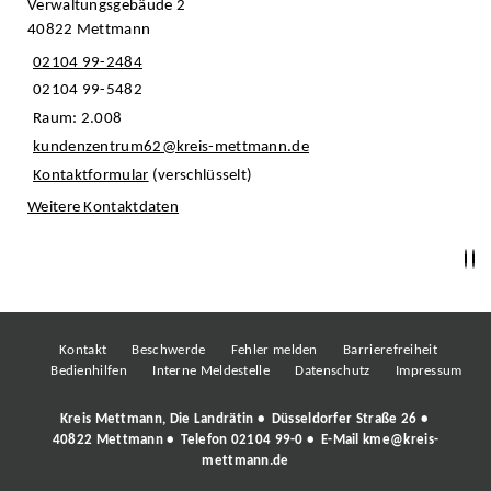
Verwaltungsgebäude 2
40822 Mettmann
02104 99-2484
02104 99-5482
Raum: 2.008
kundenzentrum62@kreis-mettmann.de
Kontaktformular
(verschlüsselt)
Weitere Kontaktdaten
Kontakt
Beschwerde
Fehler melden
Barrierefreiheit
Bedienhilfen
Interne Meldestelle
Datenschutz
Impressum
Kreis Mettmann, Die Landrätin • Düsseldorfer Straße 26 •
40822 Mettmann • Telefon
02104 99-0
• E-Mail
kme@kreis-
mettmann.de