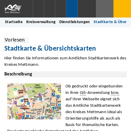
Startseite
Kreisverwaltung
Dienstleistungen
Stadtkarte & Übersi
Vorlesen
Stadtkarte & Übersichtskarten
Hier finden Sie Informationen zum Amtlichen Stadtkartenwerk des
Kreises Mettmann.
Beschreibung
Ob gedruckt oder eingebunden
in Ihrer
GIS
-Anwendung
bzw.
auf Ihrer Webseite eignet sich
das Amtliche Stadtkartenwerk
des Kreises Mettmann ideal als
Orientierungshilfe als auch als
Basis für thematische Karten.