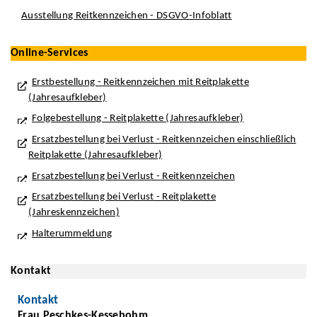
Ausstellung Reitkennzeichen - DSGVO-Infoblatt
Online-Services
Erstbestellung - Reitkennzeichen mit Reitplakette
(Jahresaufkleber)
Folgebestellung - Reitplakette (Jahresaufkleber)
Ersatzbestellung bei Verlust - Reitkennzeichen einschließlich
Reitplakette (Jahresaufkleber)
Ersatzbestellung bei Verlust - Reitkennzeichen
Ersatzbestellung bei Verlust - Reitplakette
(Jahreskennzeichen)
Halterummeldung
Kontakt
Kontakt
Frau Peschkes-Kessebohm