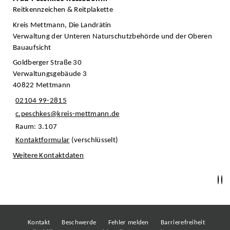
Reitkennzeichen & Reitplakette
Kreis Mettmann, Die Landrätin
Verwaltung der Unteren Naturschutzbehörde und der Oberen
Bauaufsicht
Goldberger Straße 30
Verwaltungsgebäude 3
40822 Mettmann
02104 99-2815
c.peschkes@kreis-mettmann.de
Raum: 3.107
Kontaktformular
(verschlüsselt)
Weitere Kontaktdaten
Kontakt
Beschwerde
Fehler melden
Barrierefreiheit