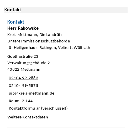
Kontakt
Kontakt
Herr Rakowske
Kreis Mettmann, Die Landrätin
Untere Immissionsschutzbehörde
für Heiligenhaus, Ratingen, Velbert, Wülfrath
Goethestraße 23
Verwaltungsgebäude 2
40822 Mettmann
02104 99-2883
02104 99-5875
uib@kreis-mettmann.de
Raum: 2.144
Kontaktformular
(verschlüsselt)
Weitere Kontaktdaten