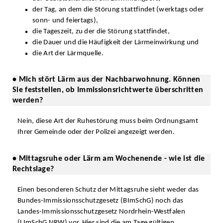
der Tag, an dem die Störung stattfindet (werktags oder
sonn- und feiertags),
die Tageszeit, zu der die Störung stattfindet,
die Dauer und die Häufigkeit der Lärmeinwirkung und
die Art der Lärmquelle.
• Mich stört Lärm aus der Nachbarwohnung. Können
Sie feststellen, ob Immissionsrichtwerte überschritten
werden?
Nein, diese Art der Ruhestörung muss beim Ordnungsamt
Ihrer Gemeinde oder der Polizei angezeigt werden.
• Mittagsruhe oder Lärm am Wochenende - wie ist die
Rechtslage?
Einen besonderen Schutz der Mittagsruhe sieht weder das
Bundes-Immissionsschutzgesetz (BImSchG) noch das
Landes-Immissionsschutzgesetz Nordrhein-Westfalen
(LImSchG NRW) vor. Hier sind die am Tage gültigen