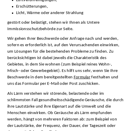
Luftverunreinigungen,
Erschütterungen,
Licht, Wärme oder anderer Strahlung
gestört oder belästigt, stehen wir Ihnen als Untere
Immissionsschutzbehörde zur Seite.
Wir gehen Ihrer Beschwerde oder Anfrage nach und werden,
sofern es erforderlich ist, auf den Verursachenden einwirken,
um Lösungen für die bestehenden Probleme zu finden. Zu
berücksichtigen ist dabei jeweils die Charakteristik des
Gebietes, in dem Sie wohnen (zum Beispiel reines Wohn-,
Misch- oder Gewerbegebiet). Es hilft uns sehr, wenn Sie Ihre
Beschwerde in dem bereitgestellten
Formular
festhalten und
uns das Formular per E-Mail oder Post zuschicken.
Als Lärm verstehen wir störende, belastende oder im
schlimmsten Fall gesundheitsschädigende Geräusche, die durch
ihre Lautstärke und ihre Eigenart auf die Umwelt und die
Menschen einwirken. Ob Geräusche als Lärm empfunden
werden, hängt von mehreren Faktoren ab: zum Beispiel von
der Lautstärke, der Frequenz, der Dauer, der Tageszeit oder