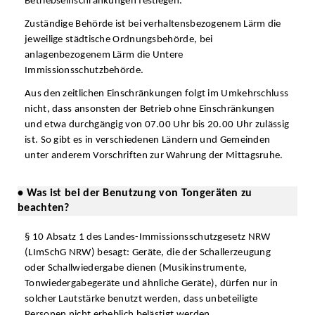
Betriebseinschränkungen festlegen.
Zuständige Behörde ist bei verhaltensbezogenem Lärm die
jeweilige städtische Ordnungsbehörde, bei
anlagenbezogenem Lärm die Untere
Immissionsschutzbehörde.
Aus den zeitlichen Einschränkungen folgt im Umkehrschluss
nicht, dass ansonsten der Betrieb ohne Einschränkungen
und etwa durchgängig von 07.00 Uhr bis 20.00 Uhr zulässig
ist. So gibt es in verschiedenen Ländern und Gemeinden
unter anderem Vorschriften zur Wahrung der Mittagsruhe.
• Was ist bei der Benutzung von Tongeräten zu
beachten?
§ 10 Absatz 1 des Landes-Immissionsschutzgesetz NRW
(LImSchG NRW) besagt: Geräte, die der Schallerzeugung
oder Schallwiedergabe dienen (Musikinstrumente,
Tonwiedergabegeräte und ähnliche Geräte), dürfen nur in
solcher Lautstärke benutzt werden, dass unbeteiligte
Personen nicht erheblich belästigt werden.