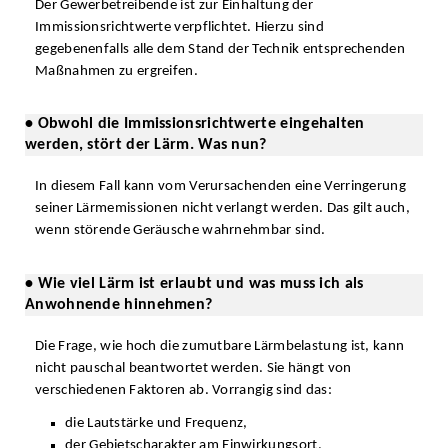
Der Gewerbetreibende ist zur Einhaltung der
Immissionsrichtwerte verpflichtet. Hierzu sind
gegebenenfalls alle dem Stand der Technik entsprechenden
Maßnahmen zu ergreifen.
• Obwohl die Immissionsrichtwerte eingehalten
werden, stört der Lärm. Was nun?
In diesem Fall kann vom Verursachenden eine Verringerung
seiner Lärmemissionen nicht verlangt werden. Das gilt auch,
wenn störende Geräusche wahrnehmbar sind.
• Wie viel Lärm ist erlaubt und was muss ich als
Anwohnende hinnehmen?
Die Frage, wie hoch die zumutbare Lärmbelastung ist, kann
nicht pauschal beantwortet werden. Sie hängt von
verschiedenen Faktoren ab. Vorrangig sind das:
die Lautstärke und Frequenz,
der Gebietscharakter am Einwirkungsort,