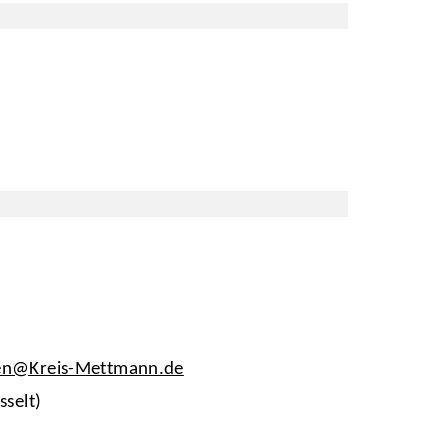
en@Kreis-Mettmann.de
sselt)