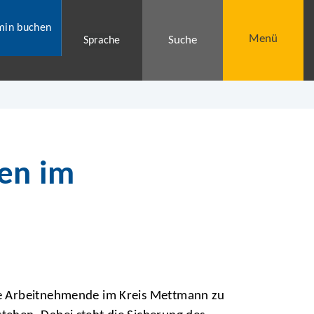
min buchen
Menü
Suche
Sprache
en im
te Arbeitnehmende im Kreis Mettmann zu