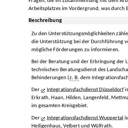
Fragen, die im Zusammenhang mit dem Arbei
Arbeitsplatzes im Vordergrund, was durch Be
Beschreibung
Zu den Unterstützungsmöglichkeiten zähle
die Unterstützung bei der Durchführung 
mögliche Förderungen zu informieren.
Bei der Beratung und der Erbringung der L
technischen Beratungsdienst des Landsch
Behinderungen (
z. B.
dem Integrationsfach
Der
Integrationsfachdienst Düsseldorf
i
Erkrath, Haan, Hilden, Langenfeld, Mettm
im gesamten Kreisgebiet.
Der
Integrationsfachdienst Wuppertal
is
Heiligenhaus, Velbert und Wülfrath.