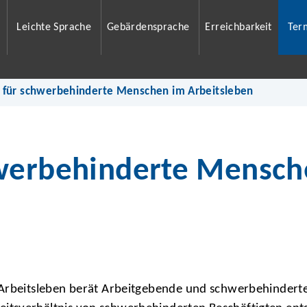
Leichte Sprache
Gebärdensprache
Erreichbarkeit
Ter
 für schwerbehinderte Menschen im Arbeitsleben
hwerbehinderte Mensch
m Arbeitsleben berät Arbeitgebende und schwerbehinder