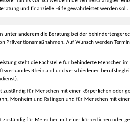
tsverhältnis von schwerbehinderten Beschäftigten entst
ratung und finanzielle Hilfe gewährleistet werden soll.
n unter anderem die Beratung bei der behindertengerec
von Präventionsmaßnahmen. Auf Wunsch werden Termine 
eistung steht die Fachstelle für behinderte Menschen i
aftsverbandes Rheinland und verschiedenen berufsbegle
dienst).
st zuständig für Menschen mit einer körperlichen oder ge
ann, Monheim und Ratingen und für Menschen mit einer 
t zuständig für Menschen mit einer körperlichen oder ge