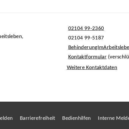
02104 99-2360
eitsleben,
02104 99-5187
BehinderungImArbeitsleb
Kontaktformular
(verschlü
Weitere Kontaktdaten
melden
Barrierefreiheit
Bedienhilfen
Interne Melde