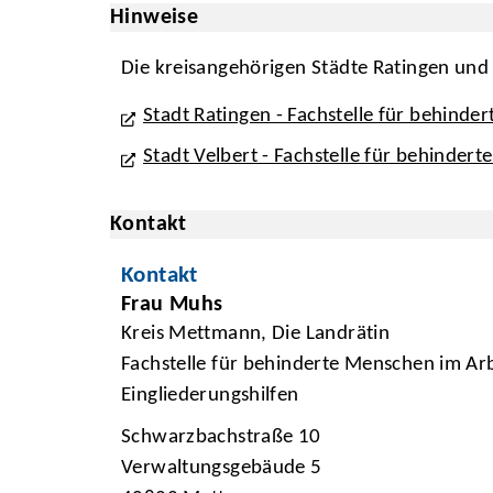
Hinweise
Die kreisangehörigen Städte Ratingen und 
Stadt Ratingen - Fachstelle für behinde
Stadt Velbert - Fachstelle für behinder
Kontakt
Kontakt
Frau Muhs
Kreis Mettmann, Die Landrätin
Fachstelle für behinderte Menschen im Arb
Eingliederungshilfen
Schwarzbachstraße 10
Verwaltungsgebäude 5