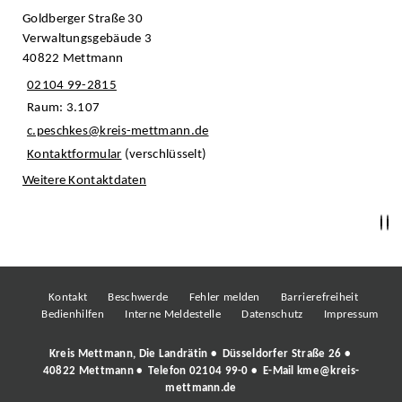
Goldberger Straße 30
Verwaltungsgebäude 3
40822 Mettmann
02104 99-2815
Raum: 3.107
c.peschkes@kreis-mettmann.de
Kontaktformular
(verschlüsselt)
Weitere Kontaktdaten
Kontakt
Beschwerde
Fehler melden
Barrierefreiheit
Bedienhilfen
Interne Meldestelle
Datenschutz
Impressum
Kreis Mettmann, Die Landrätin • Düsseldorfer Straße 26 •
40822 Mettmann • Telefon
02104 99-0
• E-Mail
kme@kreis-
mettmann.de