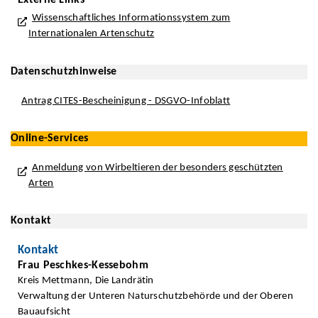
Externe Links
Wissenschaftliches Informationssystem zum
Internationalen Artenschutz
Datenschutzhinweise
Antrag CITES-Bescheinigung - DSGVO-Infoblatt
Online-Services
Anmeldung von Wirbeltieren der besonders geschützten
Arten
Kontakt
Kontakt
Frau Peschkes-Kessebohm
Kreis Mettmann, Die Landrätin
Verwaltung der Unteren Naturschutzbehörde und der Oberen
Bauaufsicht