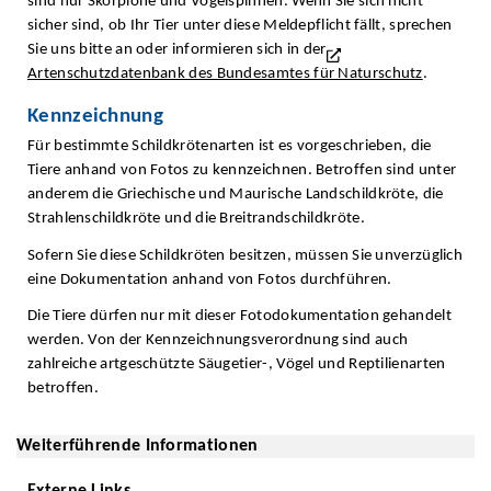
sind nur Skorpione und Vogelspinnen. Wenn Sie sich nicht
sicher sind, ob Ihr Tier unter diese Meldepflicht fällt, sprechen
Sie uns bitte an oder informieren sich in der
Artenschutzdatenbank des Bundesamtes für Naturschutz
.
Kennzeichnung
Für bestimmte Schildkrötenarten ist es vorgeschrieben, die
Tiere anhand von Fotos zu kennzeichnen. Betroffen sind unter
anderem die Griechische und Maurische Landschildkröte, die
Strahlenschildkröte und die Breitrandschildkröte.
Sofern Sie diese Schildkröten besitzen, müssen Sie unverzüglich
eine Dokumentation anhand von Fotos durchführen.
Die Tiere dürfen nur mit dieser Fotodokumentation gehandelt
werden. Von der Kennzeichnungsverordnung sind auch
zahlreiche artgeschützte Säugetier-, Vögel und Reptilienarten
betroffen.
Weiterführende Informationen