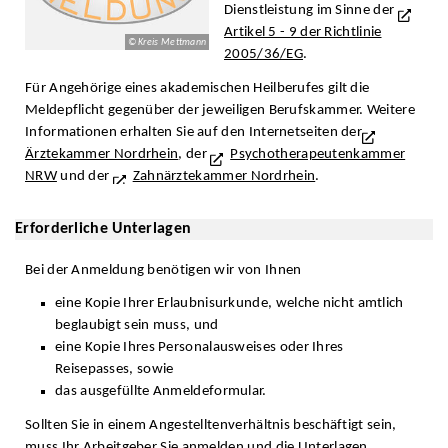
Dienstleistung im Sinne der
Artikel 5 - 9 der Richtlinie
© Kreis Mettmann
2005/36/EG
.
Für Angehörige eines akademischen Heilberufes gilt die
Meldepflicht gegenüber der jeweiligen Berufskammer. Weitere
Informationen erhalten Sie auf den Internetseiten der
Ärztekammer Nordrhein
, der
Psychotherapeutenkammer
NRW
und der
Zahnärztekammer Nordrhein
.
Erforderliche Unterlagen
Bei der Anmeldung benötigen wir von Ihnen
eine Kopie Ihrer Erlaubnisurkunde, welche nicht amtlich
beglaubigt sein muss, und
eine Kopie Ihres Personalausweises oder Ihres
Reisepasses, sowie
das ausgefüllte Anmeldeformular.
Sollten Sie in einem Angestelltenverhältnis beschäftigt sein,
muss Ihr Arbeitgeber Sie anmelden und die Unterlagen