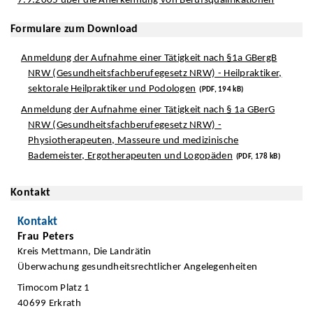
7.9.2005 über die Anerkennung von Berufsqualifikationen
Formulare zum Download
Anmeldung der Aufnahme einer Tätigkeit nach §1a GBergB
NRW (Gesundheitsfachberufegesetz NRW) - Heilpraktiker,
sektorale Heilpraktiker und Podologen
(PDF, 194 kB)
Anmeldung der Aufnahme einer Tätigkeit nach § 1a GBerG
NRW (Gesundheitsfachberufegesetz NRW) -
Physiotherapeuten, Masseure und medizinische
Bademeister, Ergotherapeuten und Logopäden
(PDF, 178 kB)
Kontakt
Kontakt
Frau Peters
Kreis Mettmann, Die Landrätin
Überwachung gesundheitsrechtlicher Angelegenheiten
Timocom Platz 1
40699 Erkrath