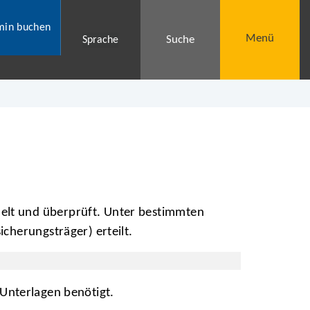
min buchen
Menü
Suche
Sprache
elt und überprüft. Unter bestimmten
cherungsträger) erteilt.
nterlagen benötigt.