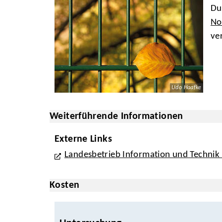
Du
No
ver
Udo Haafke
Weiterführende Informationen
Externe Links
Landesbetrieb Information und Technik 
Kosten