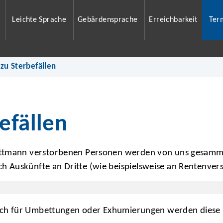
Leichte Sprache
Gebärdensprache
Erreichbarkeit
Ter
zu Sterbefällen
efällen
ettmann verstorbenen Personen werden von uns gesamm
Auskünfte an Dritte (wie beispielsweise an Rentenversi
ch für Umbettungen oder Exhumierungen werden diese U