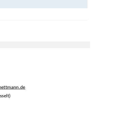
-mettmann.de
sselt)