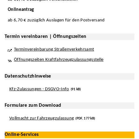
Onlineantrag
ab 6,70 € zuzüglich Auslagen für den Postversand
Termin vereinbaren | Öffnungszeiten
Terminvereinbarung Straßenverkehrsamt
Öffnungszeiten Kraftfahrzeugzulassungsstelle
Datenschutzhinweise
Kfz-Zulassungen - DSGVO-Info
(91 kB)
Formulare zum Download
Vollmacht zur Fahrzeugzulassung
(PDF, 177 kB)
Online-Services