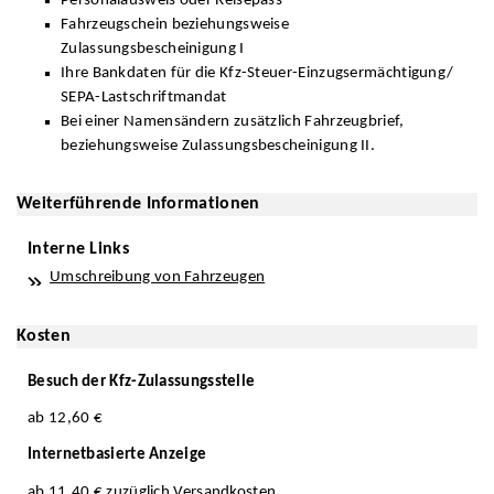
Personalausweis oder Reisepass
Fahrzeugschein beziehungsweise
Zulassungsbescheinigung I
Ihre Bankdaten für die Kfz-Steuer-Einzugsermächtigung/
SEPA-Lastschriftmandat
Bei einer Namensändern zusätzlich Fahrzeugbrief,
beziehungsweise Zulassungsbescheinigung II.
Weiterführende Informationen
Interne Links
Umschreibung von Fahrzeugen
Kosten
Besuch der Kfz-Zulassungsstelle
ab 12,60 €
Internetbasierte Anzeige
ab 11,40 € zuzüglich Versandkosten