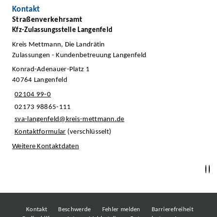
Kontakt
Straßenverkehrsamt
Kfz-Zulassungsstelle Langenfeld
Kreis Mettmann, Die Landrätin
Zulassungen - Kundenbetreuung Langenfeld
Konrad-Adenauer-Platz 1
40764 Langenfeld
02104 99-0
02173 98865-111
sva-langenfeld@kreis-mettmann.de
Kontaktformular
(verschlüsselt)
Weitere Kontaktdaten
Kontakt
Beschwerde
Fehler melden
Barrierefreiheit