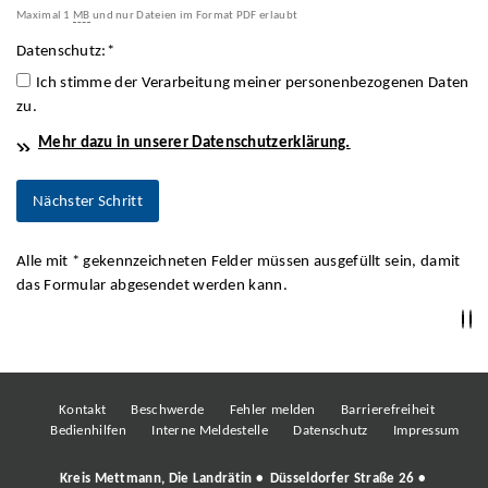
Maximal 1
MB
und nur Dateien im Format PDF erlaubt
Datenschutz:
*
Ich stimme der Verarbeitung meiner personenbezogenen Daten
zu.
Mehr dazu in unserer Datenschutzerklärung.
Alle mit
*
gekennzeichneten Felder müssen ausgefüllt sein, damit
das Formular abgesendet werden kann.
Kontakt
Beschwerde
Fehler melden
Barrierefreiheit
Bedienhilfen
Interne Meldestelle
Datenschutz
Impressum
Kreis Mettmann, Die Landrätin • Düsseldorfer Straße 26 •