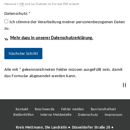
Maximal 1
MB
und nur Dateien im Format PDF erlaubt
Datenschutz:
*
Ich stimme der Verarbeitung meiner personenbezogenen Daten
zu.
Mehr dazu in unserer Datenschutzerklärung.
Alle mit
*
gekennzeichneten Felder müssen ausgefüllt sein, damit
das Formular abgesendet werden kann.
Kontakt
Beschwerde
Fehler melden
Barrierefreiheit
Bedienhilfen
Interne Meldestelle
Datenschutz
Impressum
Kreis Mettmann, Die Landrätin • Düsseldorfer Straße 26 •