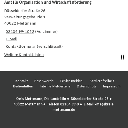
Amt für Organisation und Wirtschaftsförderung
Düsseldorfer Straße 26
Verwaltungsgebäude 1
40822 Mettmann
02104 99-1052
(Vorzimmer)
E-Mail
Kontaktformular
(verschlüsselt)
Weitere Kontaktdaten
Kontakt
Beschwerde
Fehler melden
Barrierefreiheit
Bedienhilfen
Interne Meldestelle
Datenschutz
Impressum
Kreis Mettmann, Die Landrätin • Düsseldorfer Straße 26 •
40822 Mettmann • Telefon
02104 99-0
• E-Mail
kme@kreis-
mettmann.de