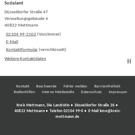
Sozialamt
Düsseldorfer Straße 47
Verwaltungsgebäude 4
40822 Mettmann
02104 99-2102
(Vorzimmer)
E-Mail
Kontaktformular
(verschlüsselt)
Weitere Kontaktdaten
Kontakt
Beschwerde
Fehler melden
Barrierefreiheit
Bedienhilfen
Interne Meldestelle
Datenschutz
Impressum
Kreis Mettmann, Die Landrätin • Düsseldorfer Straße 26 •
40822 Mettmann • Telefon
02104 99-0
• E-Mail
kme@kreis-
mettmann.de