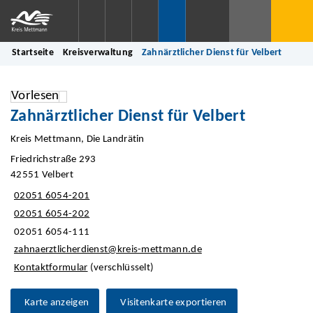
Startseite
Kreisverwaltung
Zahnärztlicher Dienst für Velbert
Vorlesen
Zahnärztlicher Dienst für Velbert
Kreis Mettmann, Die Landrätin
Friedrichstraße 293
42551 Velbert
02051 6054-201
02051 6054-202
02051 6054-111
zahnaerztlicherdienst@kreis-mettmann.de
Kontaktformular
(verschlüsselt)
Karte anzeigen
Visitenkarte exportieren