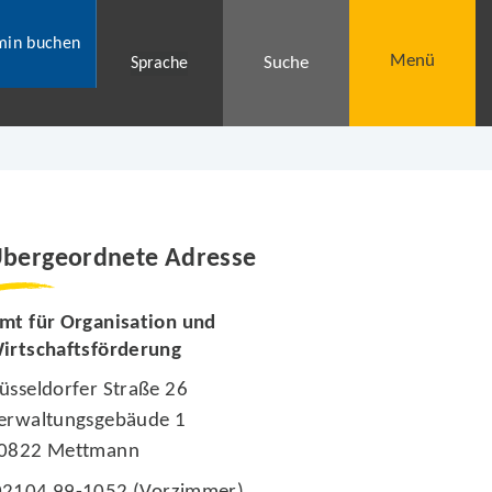
min buchen
Menü
Suche
Sprache
bergeordnete Adresse
mt für Organisation und
irtschaftsförderung
üsseldorfer Straße 26
erwaltungsgebäude 1
0822 Mettmann