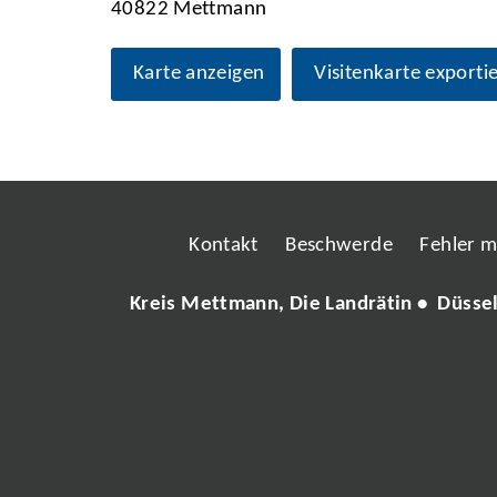
40822 Mettmann
Karte anzeigen
Visitenkarte exporti
Kontakt
Beschwerde
Fehler 
Kreis Mettmann, Die Landrätin • Düsse