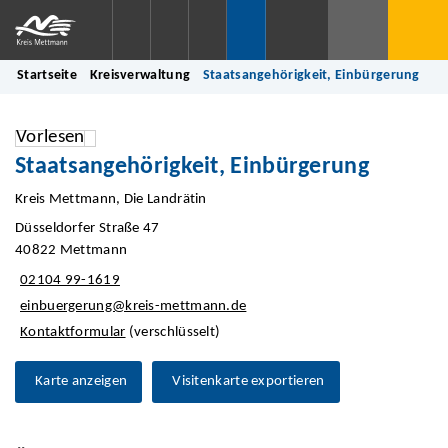
Startseite
Kreisverwaltung
Staatsangehörigkeit, Einbürgerung
Vorlesen
Staatsangehörigkeit, Einbürgerung
Kreis Mettmann, Die Landrätin
Düsseldorfer Straße 47
40822 Mettmann
02104 99-1619
einbuergerung@kreis-mettmann.de
Kontaktformular
(verschlüsselt)
Karte anzeigen
Visitenkarte exportieren