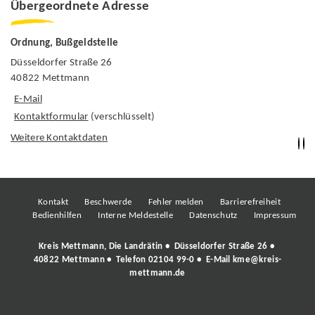
Übergeordnete Adresse
Ordnung, Bußgeldstelle
Düsseldorfer Straße 26
40822 Mettmann
E-Mail
Kontaktformular
(verschlüsselt)
Weitere Kontaktdaten
Kontakt
Beschwerde
Fehler melden
Barrierefreiheit
Bedienhilfen
Interne Meldestelle
Datenschutz
Impressum
Kreis Mettmann, Die Landrätin • Düsseldorfer Straße 26 •
40822 Mettmann • Telefon
02104 99-0
• E-Mail
kme@kreis-
mettmann.de