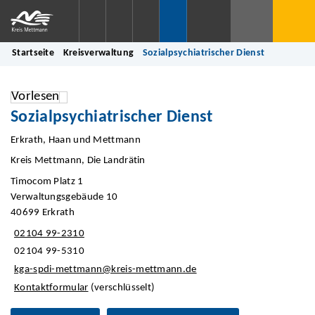
Startseite
Kreisverwaltung
Sozialpsychiatrischer Dienst
Vorlesen
Sozialpsychiatrischer Dienst
Erkrath, Haan und Mettmann
Kreis Mettmann, Die Landrätin
Timocom Platz 1
Verwaltungsgebäude 10
40699 Erkrath
02104 99-2310
02104 99-5310
kga-spdi-mettmann@kreis-mettmann.de
Kontaktformular
(verschlüsselt)