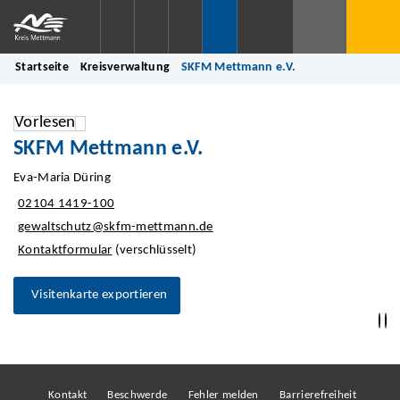
Startseite
Kreisverwaltung
SKFM Mettmann e.V.
Vorlesen
SKFM Mettmann e.V.
Eva-Maria Düring
02104 1419-100
gewaltschutz@skfm-mettmann.de
Kontaktformular
(verschlüsselt)
Visitenkarte exportieren
Kontakt
Beschwerde
Fehler melden
Barrierefreiheit