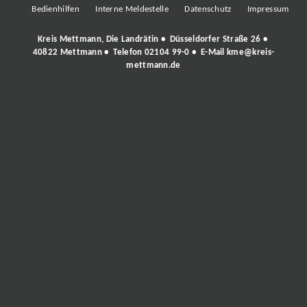
Bedienhilfen
Interne Meldestelle
Datenschutz
Impressum
Kreis Mettmann, Die Landrätin • Düsseldorfer Straße 26 •
40822 Mettmann • Telefon
02104 99-0
• E-Mail
kme@kreis-
mettmann.de