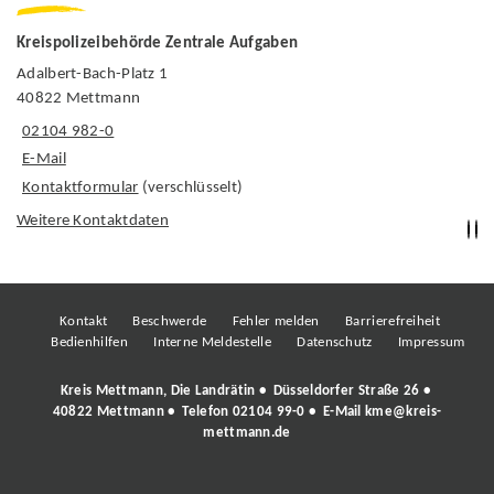
Kreispolizeibehörde Zentrale Aufgaben
Adalbert-Bach-Platz 1
40822 Mettmann
02104 982-0
E-Mail
Kontaktformular
(verschlüsselt)
Weitere Kontaktdaten
Kontakt
Beschwerde
Fehler melden
Barrierefreiheit
Bedienhilfen
Interne Meldestelle
Datenschutz
Impressum
Kreis Mettmann, Die Landrätin • Düsseldorfer Straße 26 •
40822 Mettmann • Telefon
02104 99-0
• E-Mail
kme@kreis-
mettmann.de