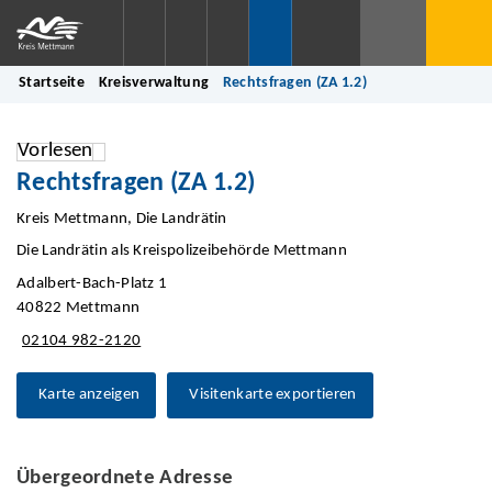
Startseite
Kreisverwaltung
Rechtsfragen (ZA 1.2)
Vorlesen
Rechtsfragen (ZA 1.2)
Kreis Mettmann, Die Landrätin
Die Landrätin als Kreispolizeibehörde Mettmann
Adalbert-Bach-Platz 1
40822 Mettmann
02104 982-2120
Karte anzeigen
Visitenkarte exportieren
Übergeordnete Adresse