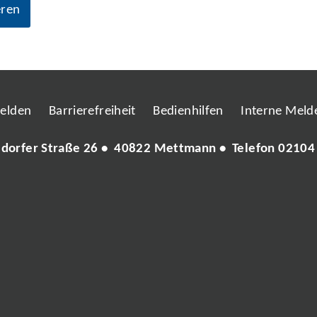
eren
melden
Barrierefreiheit
Bedienhilfen
Interne Melde
ldorfer Straße 26 • 40822 Mettmann • Telefon
02104