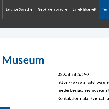
Leichte Sprache
Gebärdensprache
Erreichbarkeit
Ter
s Museum
02058 7826690
https://www.niederbergi
niederbergischesmuseu
Kontaktformular
(verschlü