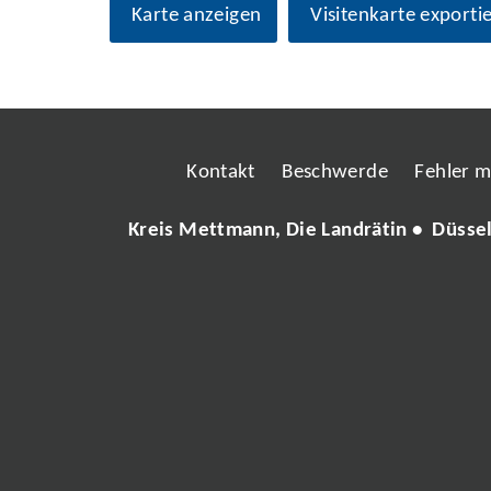
Karte anzeigen
Visitenkarte exporti
Kontakt
Beschwerde
Fehler 
Kreis Mettmann, Die Landrätin • Düsse