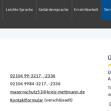
Leichte Sprache
Gebärdensprache
Erreichbarkeit
Ter
Ü
Ü
02104 99-3217, -2336
A
02104 9984-3217, -2336
T
masernschutz53@kreis-mettmann.de
4
Kontaktformular
(verschlüsselt)