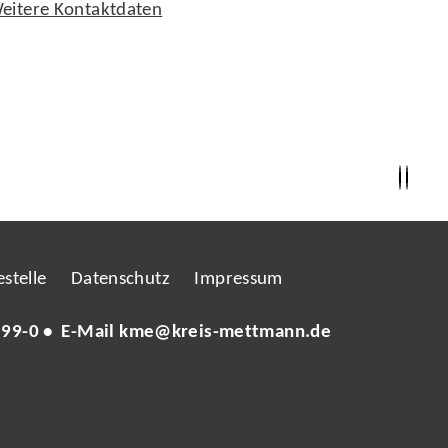
eitere Kontaktdaten
stelle
Datenschutz
Impressum
 99-0
• E-Mail
kme@kreis-mettmann.de