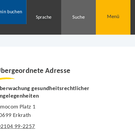
min buchen
Menü
Suche
Sprache
bergeordnete Adresse
berwachung gesundheitsrechtlicher
ngelegenheiten
imocom Platz 1
0699 Erkrath
02104 99-2257