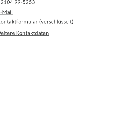
02104 99-5253
E-Mail
Kontaktformular
(verschlüsselt)
eitere Kontaktdaten