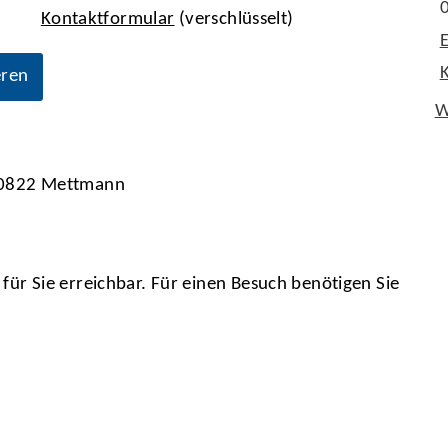
Kontaktformular
(verschlüsselt)
eren
W
 40822 Mettmann
für Sie erreichbar. Für einen Besuch benötigen Sie