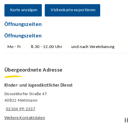
Karte anzeigen
Visitenkarte exportieren
Öffnungszeiten
Öffnungszeiten
Mo - Fr
8.30 - 12.00 Uhr
und nach Vereinbarung
Übergeordnete Adresse
Kinder- und Jugendärztlicher Dienst
Düsseldorfer Straße 47
40822 Mettmann
02104 99-2337
Weitere Kontaktdaten