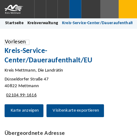
Startseite
Kreisverwaltung
Kreis-Service-Center/Daueraufenthalt/
Vorlesen
Kreis-Service-
Center/Daueraufenthalt/EU
Kreis Mettmann, Die Landrätin
Düsseldorfer Straße 47
40822 Mettmann
02104 99-1616
Karte anzeigen
Visitenkarte exportieren
Übergeordnete Adresse