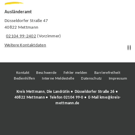
Ausländeramt
Düsseldorfer Straße 47
40822 Mettmann
02104 99-2402
(Vorzimmer)
Weitere Kontaktdaten
Kontakt
Beschwerde
Fehler melden
Barrierefreiheit
Bedienhilfen
Interne Meldestelle
Datenschutz
Impressum
Kreis Mettmann, Die Landrätin • Düsseldorfer Straße 26 •
40822 Mettmann • Telefon
02104 99-0
• E-Mail
kme@kreis-
mettmann.de