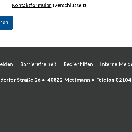
Kontaktformular
(verschlüsselt)
eren
melden
Barrierefreiheit
Bedienhilfen
Interne Melde
ldorfer Straße 26 • 40822 Mettmann • Telefon
02104