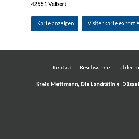
42551 Velbert
Karte anzeigen
Visitenkarte exporti
Kontakt
Beschwerde
Fehler 
Kreis Mettmann, Die Landrätin • Düsse