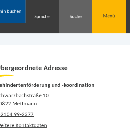
min buchen
Menü
Suche
Sprache
bergeordnete Adresse
ehindertenförderung und -koordination
chwarzbachstraße 10
0822 Mettmann
02104 99-2377
eitere Kontaktdaten