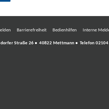
melden
Barrierefreiheit
Bedienhilfen
Interne Melde
ldorfer Straße 26 • 40822 Mettmann • Telefon
02104