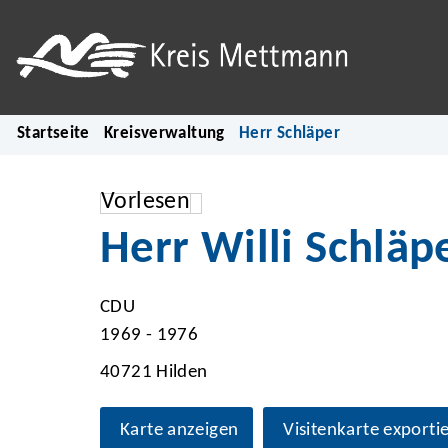
Startseite
Kreisverwaltung
Herr Schläper
Vorlesen
Herr Willi Schläp
CDU
1969 - 1976
40721 Hilden
Karte anzeigen
Visitenkarte exporti