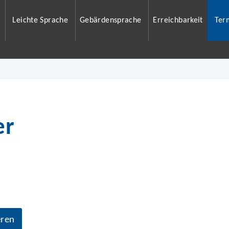
Leichte Sprache
Gebärdensprache
Erreichbarkeit
Ter
er
eren