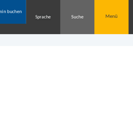
min buchen
Menü
Suche
Sprache