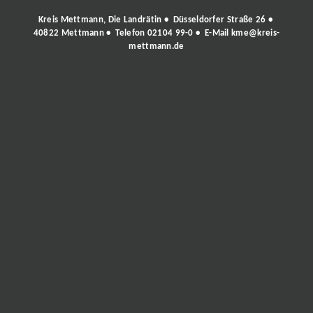
Kreis Mettmann, Die Landrätin • Düsseldorfer Straße 26 •
40822 Mettmann • Telefon
02104 99-0
• E-Mail
kme@kreis-
mettmann.de