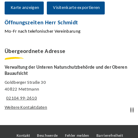
Karte anzeigen
Visitenkarte exportieren
Öffnungszeiten Herr Schmidt
Mo-Fr nach telefonischer Vereinbarung
Übergeordnete Adresse
Verwaltung der Unteren Naturschutzbehörde und der Oberen
Bauaufsicht
Goldberger Straße 30
40822 Mettmann
02104 99-2610
Weitere Kontaktdaten
Kontakt
Beschwerde
Fehler melden
Barrierefreiheit