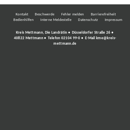
Kontakt
Beschwerde
Fehler melden
Barrierefreiheit
Bedienhilfen
Interne Meldestelle
Datenschutz
Impressum
Kreis Mettmann, Die Landrätin • Düsseldorfer Straße 26 •
40822 Mettmann • Telefon
02104 99-0
• E-Mail
kme@kreis-
mettmann.de