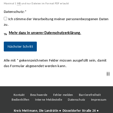
Maximal 1
MB
und nur Dateien im Format PDF erlaubt
Datenschutz:
*
Ich stimme der Verarbeitung meiner personenbezogenen Daten
zu.
Mehr dazu in unserer Datenschutzerklärung.
Alle mit
*
gekennzeichneten Felder müssen ausgefüllt sein, damit
das Formular abgesendet werden kann.
Kontakt
Beschwerde
Fehler melden
Barrierefreiheit
Bedienhilfen
Interne Meldestelle
Datenschutz
Impressum
Kreis Mettmann, Die Landrätin • Düsseldorfer Straße 26 •