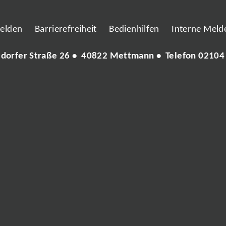
melden
Barrierefreiheit
Bedienhilfen
Interne Melde
ldorfer Straße 26 • 40822 Mettmann • Telefon
02104