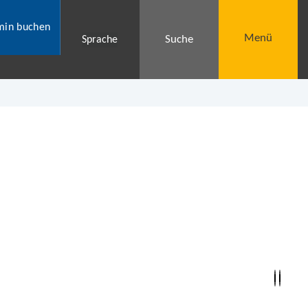
min buchen
Menü
Suche
Sprache