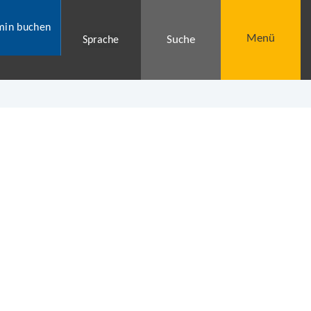
min buchen
Menü
Suche
Sprache