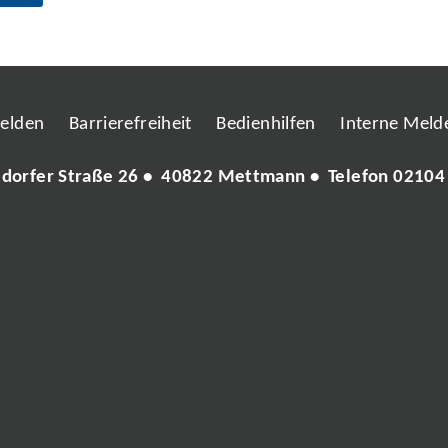
melden
Barrierefreiheit
Bedienhilfen
Interne Melde
ldorfer Straße 26 • 40822 Mettmann • Telefon
02104