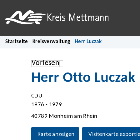
Startseite
Kreisverwaltung
Herr Luczak
Vorlesen
Herr Otto Luczak
CDU
1976 - 1979
40789 Monheim am Rhein
Karte anzeigen
Visitenkarte exporti