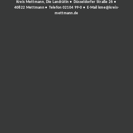
Kreis Mettmann, Die Landrätin • Düsseldorfer Straße 26 •
40822 Mettmann • Telefon
02104 99-0
• E-Mail
kme@kreis-
mettmann.de