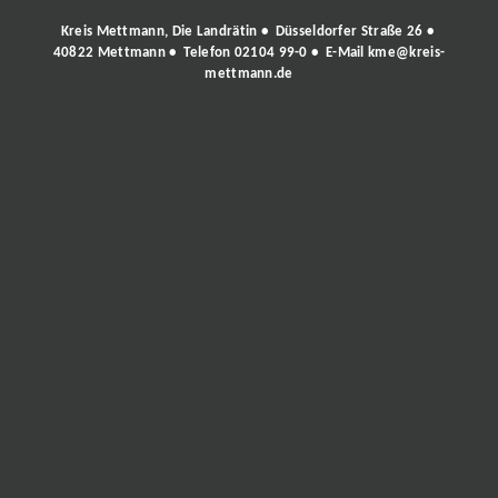
Kreis Mettmann, Die Landrätin • Düsseldorfer Straße 26 •
40822 Mettmann • Telefon
02104 99-0
• E-Mail
kme@kreis-
mettmann.de