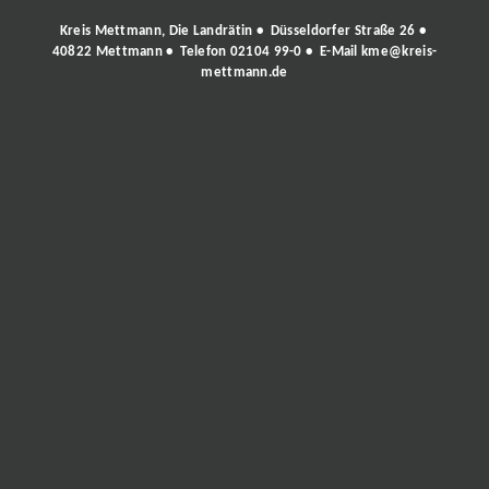
Kreis Mettmann, Die Landrätin • Düsseldorfer Straße 26 •
40822 Mettmann • Telefon
02104 99-0
• E-Mail
kme@kreis-
mettmann.de