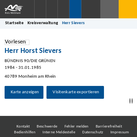
Startseite
Kreisverwaltung
Herr Sievers
Vorlesen
Herr Horst Sievers
BÜNDNIS 90/DIE GRÜNEN
1984 - 31.01.1985
40789 Monheim am Rhein
Karte anzeigen
Visitenkarte exportieren
Kontakt
Beschwerde
Fehler melden
Barrierefreiheit
Bedienhilfen
Interne Meldestelle
Datenschutz
Impressum