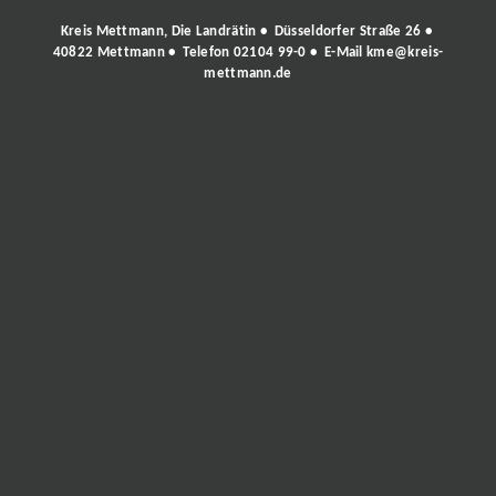
Kreis Mettmann, Die Landrätin • Düsseldorfer Straße 26 •
40822 Mettmann • Telefon
02104 99-0
• E-Mail
kme@kreis-
mettmann.de