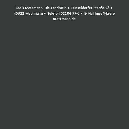
Kreis Mettmann, Die Landrätin • Düsseldorfer Straße 26 •
40822 Mettmann • Telefon
02104 99-0
• E-Mail
kme@kreis-
mettmann.de