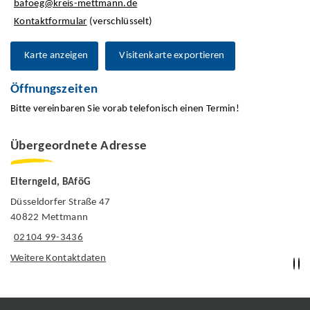
bafoeg@kreis-mettmann.de
Kontaktformular
(verschlüsselt)
Karte anzeigen
Visitenkarte exportieren
Öffnungszeiten
Bitte vereinbaren Sie vorab telefonisch einen Termin!
Übergeordnete Adresse
Elterngeld, BAföG
Düsseldorfer Straße 47
40822 Mettmann
02104 99-3436
Weitere Kontaktdaten