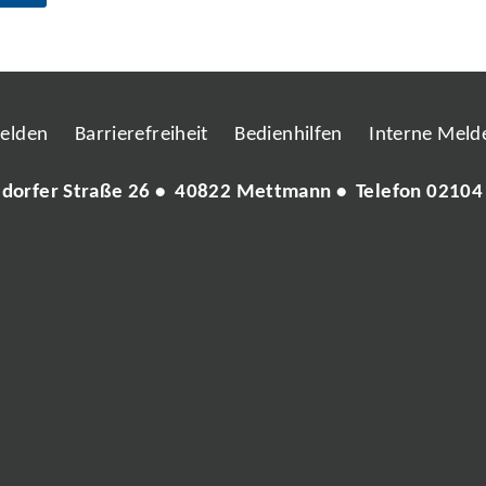
melden
Barrierefreiheit
Bedienhilfen
Interne Melde
ldorfer Straße 26 • 40822 Mettmann • Telefon
02104