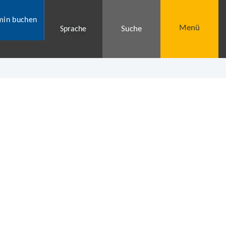
min buchen
Menü
Suche
Sprache