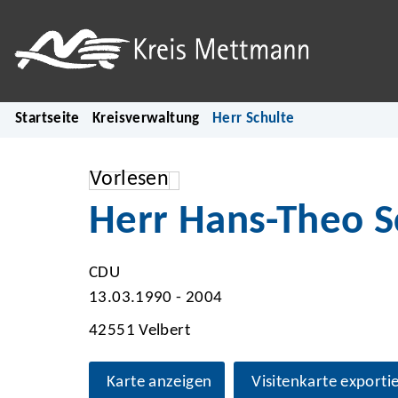
Startseite
Kreisverwaltung
Herr Schulte
Vorlesen
Herr Hans-Theo S
CDU
13.03.1990 - 2004
42551 Velbert
Karte anzeigen
Visitenkarte exporti