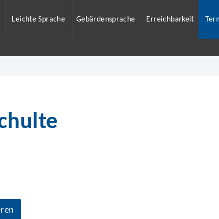
Leichte Sprache
Gebärdensprache
Erreichbarkeit
Ter
chulte
eren