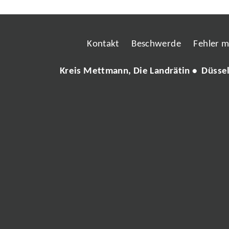
Kontakt
Beschwerde
Fehler 
Kreis Mettmann, Die Landrätin • Düsse