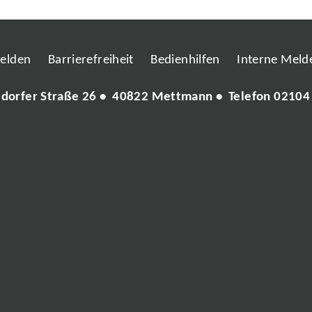
melden
Barrierefreiheit
Bedienhilfen
Interne Melde
ldorfer Straße 26 • 40822 Mettmann • Telefon
02104