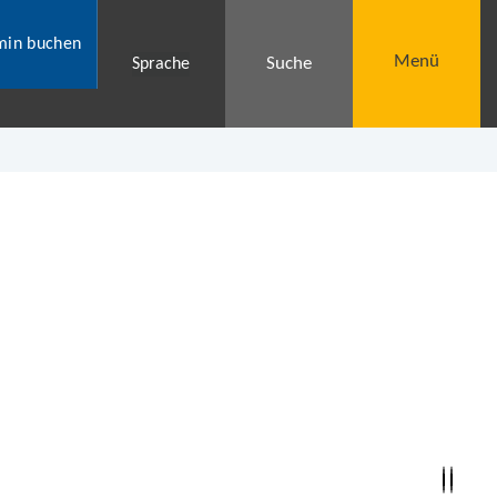
min buchen
Menü
Suche
Sprache