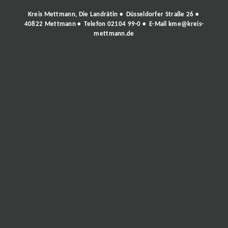
Kreis Mettmann, Die Landrätin • Düsseldorfer Straße 26 •
40822 Mettmann • Telefon
02104 99-0
• E-Mail
kme@kreis-
mettmann.de