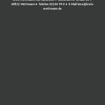
40822 Mettmann • Telefon
02104 99-0
• E-Mail
kme@kreis-
mettmann.de