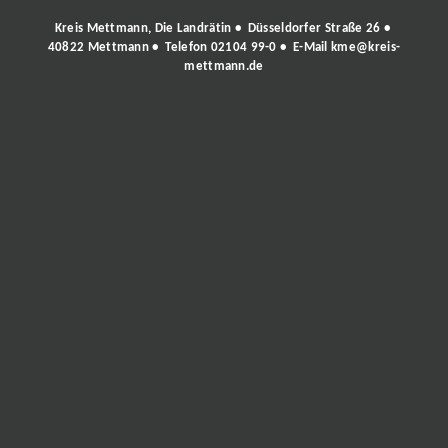
Kreis Mettmann, Die Landrätin • Düsseldorfer Straße 26 •
40822 Mettmann • Telefon
02104 99-0
• E-Mail
kme@kreis-
mettmann.de