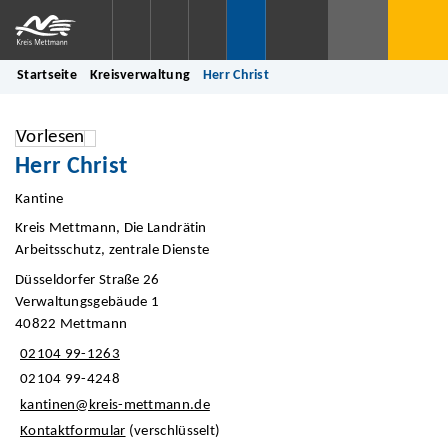
Startseite
Kreisverwaltung
Herr Christ
Vorlesen
Herr Christ
Kantine
Kreis Mettmann, Die Landrätin
Arbeitsschutz, zentrale Dienste
Düsseldorfer Straße 26
Verwaltungsgebäude 1
40822 Mettmann
02104 99-1263
02104 99-4248
kantinen@kreis-mettmann.de
Kontaktformular
(verschlüsselt)