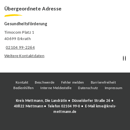
Übergeordnete Adresse
Gesundheitsförderung
Timocom Platz 1
40699 Erkrath
02104 99-2264
Weitere Kontaktdaten
Kontakt
Beschwerde
Fehler melden
Barrierefreiheit
Bedienhilfen
Interne Meldestelle
Datenschutz
Impressum
Kreis Mettmann, Die Landrätin • Düsseldorfer Straße 26 •
40822 Mettmann • Telefon
02104 99-0
• E-Mail
kme@kreis-
mettmann.de