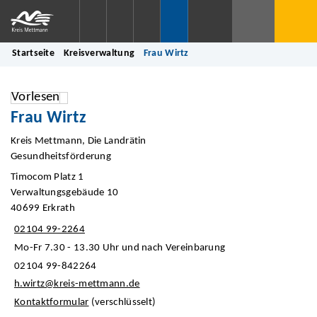
Startseite
Kreisverwaltung
Frau Wirtz
Vorlesen
Frau Wirtz
Kreis Mettmann, Die Landrätin
Gesundheitsförderung
Timocom Platz 1
Verwaltungsgebäude 10
40699 Erkrath
02104 99-2264
Mo-Fr 7.30 - 13.30 Uhr und nach Vereinbarung
02104 99-842264
h.wirtz@kreis-mettmann.de
Kontaktformular
(verschlüsselt)