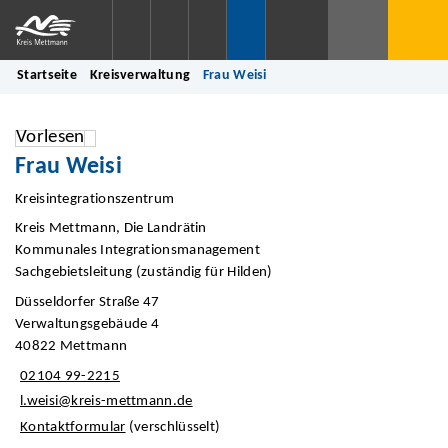
Startseite
Kreisverwaltung
Frau Weisi
Vorlesen
Frau Weisi
Kreisintegrationszentrum
Kreis Mettmann, Die Landrätin
Kommunales Integrationsmanagement
Sachgebietsleitung (zuständig für Hilden)
Düsseldorfer Straße 47
Verwaltungsgebäude 4
40822 Mettmann
02104 99-2215
l.weisi@kreis-mettmann.de
Kontaktformular
(verschlüsselt)