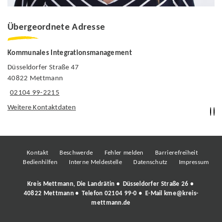
Übergeordnete Adresse
Kommunales Integrationsmanagement
Düsseldorfer Straße 47
40822 Mettmann
02104 99-2215
Weitere Kontaktdaten
Kontakt
Beschwerde
Fehler melden
Barrierefreiheit
Bedienhilfen
Interne Meldestelle
Datenschutz
Impressum
Kreis Mettmann, Die Landrätin • Düsseldorfer Straße 26 •
40822 Mettmann • Telefon
02104 99-0
• E-Mail
kme@kreis-
mettmann.de